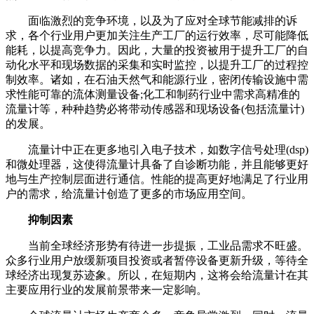
面临激烈的竞争环境，以及为了应对全球节能减排的诉
求，各个行业用户更加关注生产工厂的运行效率，尽可能降低
能耗，以提高竞争力。因此，大量的投资被用于提升工厂的自
动化水平和现场数据的采集和实时监控，以提升工厂的过程控
制效率。诸如，在石油天然气和能源行业，密闭传输设施中需
求性能可靠的流体测量设备;化工和制药行业中需求高精准的
流量计等，种种趋势必将带动传感器和现场设备(包括流量计)
的发展。
流量计中正在更多地引入电子技术，如数字信号处理(dsp)
和微处理器，这使得流量计具备了自诊断功能，并且能够更好
地与生产控制层面进行通信。性能的提高更好地满足了行业用
户的需求，给流量计创造了更多的市场应用空间。
抑制因素
当前全球经济形势有待进一步提振，工业品需求不旺盛。
众多行业用户放缓新项目投资或者暂停设备更新升级，等待全
球经济出现复苏迹象。所以，在短期内，这将会给流量计在其
主要应用行业的发展前景带来一定影响。