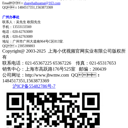
Email：
shanghaihuamai@163.com
QQ：1484517351,1563873369
广州办事处
联系人：吴先生 欧阳先生
手机：13533133569
电话：020-62763089
传真：020-62763089
地址：
广州市广州大道南964号C区813室.
QQ：2395399893
Copyright@ 2003-2025
上海小优视频官网实业有限公司
版权所
有
联系电话：021-65367225 65367226 传真：021-65317653
销售中心：上海市高跃路176号525室 邮编：200439
公司网址：http://www.jbwmw.com QQ：
1484517351,1563873369
沪ICP备55482786号-7