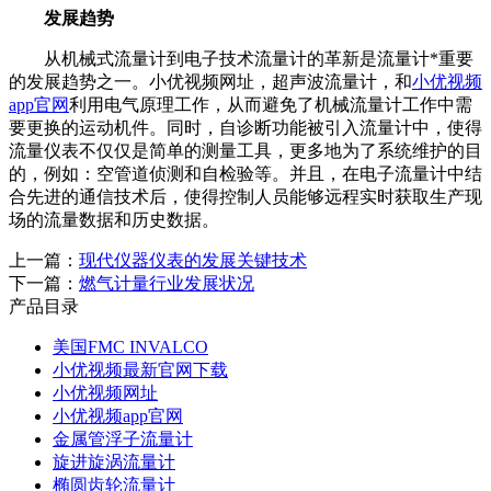
发展趋势
从机械式流量计到电子技术流量计的革新是流量计*重要
的发展趋势之一。小优视频网址，超声波流量计，和
小优视频
app官网
利用电气原理工作，从而避免了机械流量计工作中需
要更换的运动机件。同时，自诊断功能被引入流量计中，使得
流量仪表不仅仅是简单的测量工具，更多地为了系统维护的目
的，例如：空管道侦测和自检验等。并且，在电子流量计中结
合先进的通信技术后，使得控制人员能够远程实时获取生产现
场的流量数据和历史数据。
上一篇：
现代仪器仪表的发展关键技术
下一篇：
燃气计量行业发展状况
产品目录
美国FMC INVALCO
小优视频最新官网下载
小优视频网址
小优视频app官网
金属管浮子流量计
旋进旋涡流量计
椭圆齿轮流量计