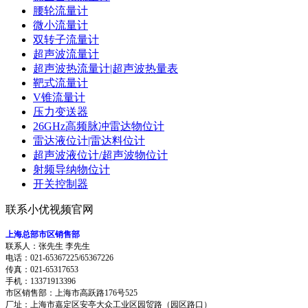
腰轮流量计
微小流量计
双转子流量计
超声波流量计
超声波热流量计|超声波热量表
靶式流量计
V锥流量计
压力变送器
26GHz高频脉冲雷达物位计
雷达液位计|雷达料位计
超声波液位计/超声波物位计
射频导纳物位计
开关控制器
联系小优视频官网
上海总部市区销售部
联系人：张先生 李先生
电话：021-65367225/65367226
传真：021-65317653
手机：13371913396
市区销售部：上海市高跃路176号525
厂址：上海市嘉定区安亭大众工业区园贸路（园区路口）